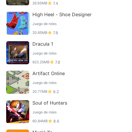
26.93MB
7.4
High Heel - Shoe Designer
Juego de roles
20.65MB
7.8
Dracula 1
Juego de roles
623.25MB
7.8
Artifact Online
Juego de roles
20.77MB
9.2
Soul of Hunters
Juego de roles
60.84MB
8.6