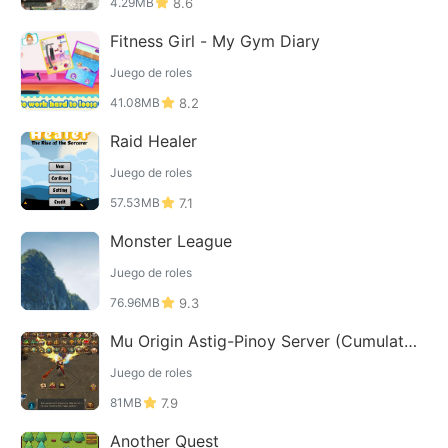
4.29MB
8.6
Fitness Girl - My Gym Diary
Juego de roles
41.08MB
8.2
Raid Healer
Juego de roles
57.53MB
7.1
Monster League
Juego de roles
76.96MB
9.3
Mu Origin Astig-Pinoy Server (Cumulativ
e Diamonds)
Juego de roles
81MB
7.9
Another Quest