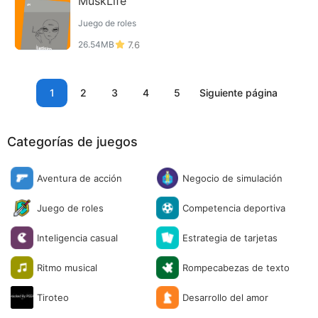
MuskLife
Juego de roles
26.54MB
7.6
1
2
3
4
5
Siguiente página
Categorías de juegos
Aventura de acción
Negocio de simulación
Juego de roles
Competencia deportiva
Inteligencia casual
Estrategia de tarjetas
Ritmo musical
Rompecabezas de texto
Tiroteo
Desarrollo del amor