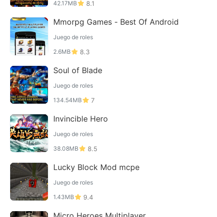
42.17MB
8.1
Mmorpg Games - Best Of Android
Juego de roles
2.6MB
8.3
Soul of Blade
Juego de roles
134.54MB
7
Invincible Hero
Juego de roles
38.08MB
8.5
Lucky Block Mod mcpe
Juego de roles
1.43MB
9.4
Micro Heroes Multiplayer