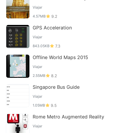
Viajar
4.57MB
9.2
GPS Acceleration
Viajar
843.05KB
7.3
Offline World Maps 2015
Viajar
2.55MB
8.2
Singapore Bus Guide
Viajar
1.05MB
9.5
Rome Metro Augmented Reality
Viajar