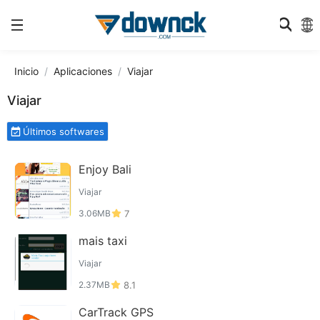
Inicio
Aplicaciones
Viajar
Viajar
Últimos softwares
Enjoy Bali
Viajar
3.06MB
7
mais taxi
Viajar
2.37MB
8.1
CarTrack GPS