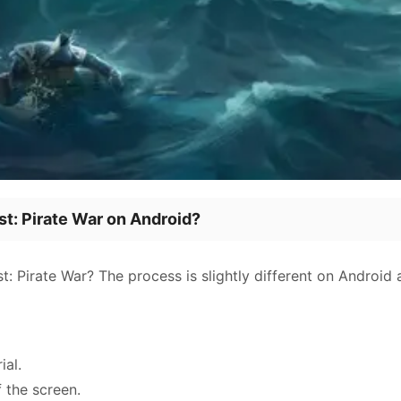
t: Pirate War on Android?
Pirate War? The process is slightly different on Android a
ial.
f the screen.