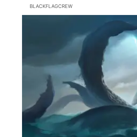
BLACKFLAGCREW