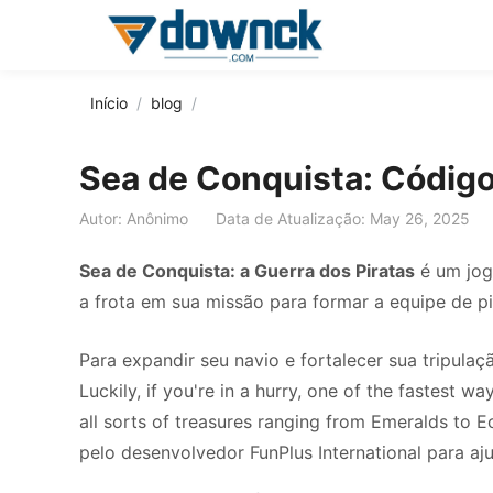
Início
blog
Sea de Conquista: Código
Autor: Anônimo
Data de Atualização: May 26, 2025
Sea de Conquista: a Guerra dos Piratas
é um jog
a frota em sua missão para formar a equipe de p
Para expandir seu navio e fortalecer sua tripulaç
Luckily, if you're in a hurry, one of the fastest 
all sorts of treasures ranging from Emeralds to 
pelo desenvolvedor FunPlus International para a