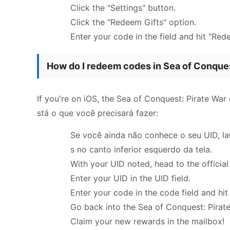
Click the "Settings" button.
Click the "Redeem Gifts" option.
Enter your code in the field and hit "Red
How do I redeem codes in Sea of Conques
If you're on iOS, the Sea of Conquest: Pirate Wa
stá o que você precisará fazer:
Se você ainda não conhece o seu UID, lan
s no canto inferior esquerdo da tela.
With your UID noted, head to the officia
Enter your UID in the UID field.
Enter your code in the code field and hi
Go back into the Sea of Conquest: Pirat
Claim your new rewards in the mailbox!