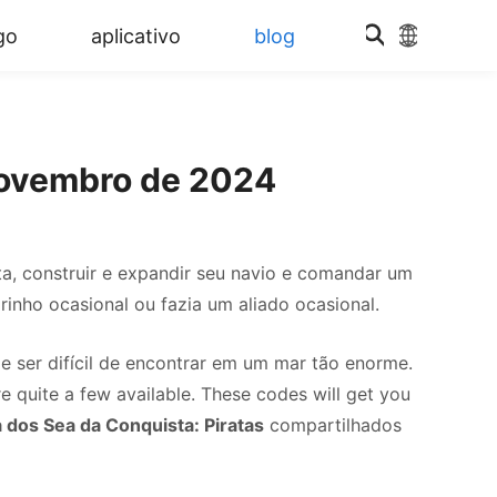
go
aplicativo
blog
 novembro de 2024
a, construir e expandir seu navio e comandar um
inho ocasional ou fazia um aliado ocasional.
de ser difícil de encontrar em um mar tão enorme.
re quite a few available. These codes will get you
 dos Sea da Conquista: Piratas
compartilhados