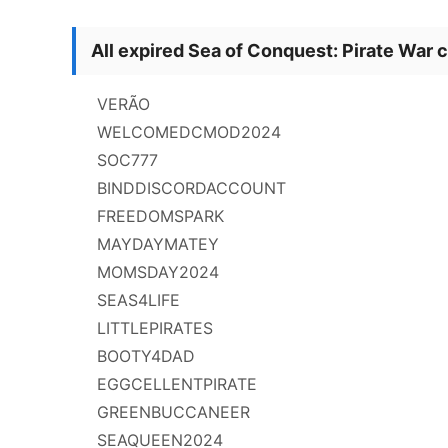
All expired Sea of Conquest: Pirate War 
VERÃO
WELCOMEDCMOD2024
SOC777
BINDDISCORDACCOUNT
FREEDOMSPARK
MAYDAYMATEY
MOMSDAY2024
SEAS4LIFE
LITTLEPIRATES
BOOTY4DAD
EGGCELLENTPIRATE
GREENBUCCANEER
SEAQUEEN2024