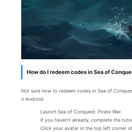
How do I redeem codes in Sea of Conques
Not sure how to redeem codes in Sea of Conquest: 
n Android:
Launch Sea of Conquest: Pirate War.
If you haven't already, complete the tutor
Click your avatar in the top left corner o