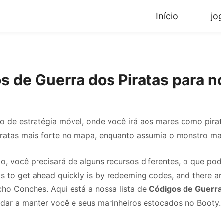
Início
jo
s de Guerra dos Piratas para
o de estratégia móvel, onde você irá aos mares como pirat
iratas mais forte no mapa, enquanto assumia o monstro mar
ão, você precisará de alguns recursos diferentes, o que po
ways to get ahead quickly is by redeeming codes, and there a
Echo Conches. Aqui está a nossa lista de
Códigos de Guerra
judar a manter você e seus marinheiros estocados no Booty.