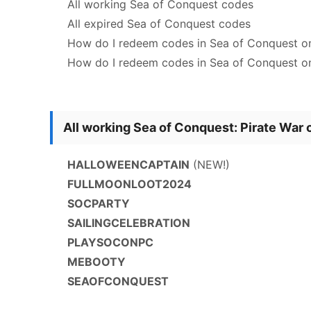
All working Sea of Conquest codes
All expired Sea of Conquest codes
How do I redeem codes in Sea of Conquest o
How do I redeem codes in Sea of Conquest o
All working Sea of Conquest: Pirate War
HALLOWEENCAPTAIN
(NEW!)
FULLMOONLOOT2024
SOCPARTY
SAILINGCELEBRATION
PLAYSOCONPC
MEBOOTY
SEAOFCONQUEST