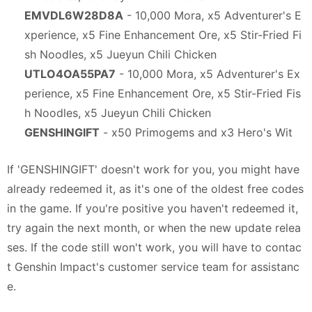
EMVDL6W28D8A
- 10,000 Mora, x5 Adventurer's E
xperience, x5 Fine Enhancement Ore, x5 Stir-Fried Fi
sh Noodles, x5 Jueyun Chili Chicken
UTLO4OA55PA7
- 10,000 Mora, x5 Adventurer's Ex
perience, x5 Fine Enhancement Ore, x5 Stir-Fried Fis
h Noodles, x5 Jueyun Chili Chicken
GENSHINGIFT
- x50 Primogems and x3 Hero's Wit
If 'GENSHINGIFT' doesn't work for you, you might have
already redeemed it, as it's one of the oldest free codes
in the game. If you're positive you haven't redeemed it,
try again the next month, or when the new update relea
ses. If the code still won't work, you will have to contac
t Genshin Impact's customer service team for assistanc
e.