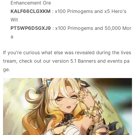
Enhancement Ore
KALF66CLGXKM
: x100 Primogems and x5 Hero's
Wit
PT5WP6D5GXJ9
: x100 Primogems and 50,000 Mor
a
If you're curious what else was revealed during the lives
tream, check out our version 5.1 Banners and events pa
ge.