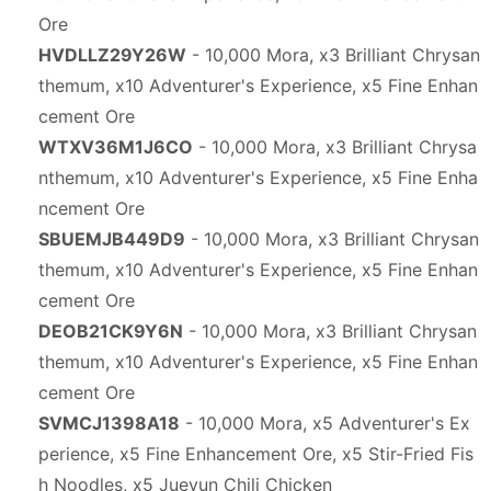
Ore
HVDLLZ29Y26W
- 10,000 Mora, x3 Brilliant Chrysan
themum, x10 Adventurer's Experience, x5 Fine Enhan
cement Ore
WTXV36M1J6CO
- 10,000 Mora, x3 Brilliant Chrysa
nthemum, x10 Adventurer's Experience, x5 Fine Enha
ncement Ore
SBUEMJB449D9
- 10,000 Mora, x3 Brilliant Chrysan
themum, x10 Adventurer's Experience, x5 Fine Enhan
cement Ore
DEOB21CK9Y6N
- 10,000 Mora, x3 Brilliant Chrysan
themum, x10 Adventurer's Experience, x5 Fine Enhan
cement Ore
SVMCJ1398A18
- 10,000 Mora, x5 Adventurer's Ex
perience, x5 Fine Enhancement Ore, x5 Stir-Fried Fis
h Noodles, x5 Jueyun Chili Chicken