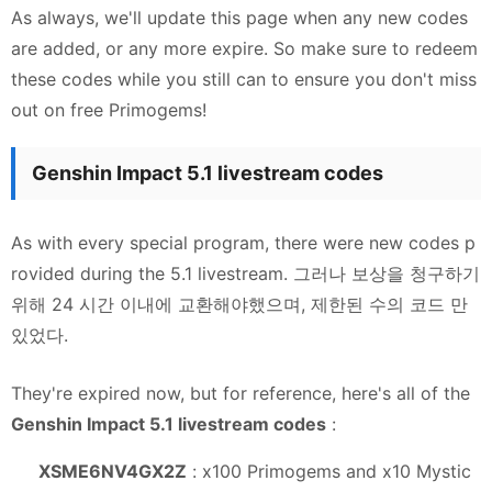
As always, we'll update this page when any new codes
are added, or any more expire. So make sure to redeem
these codes while you still can to ensure you don't miss
out on free Primogems!
Genshin Impact 5.1 livestream codes
As with every special program, there were new codes p
rovided during the 5.1 livestream. 그러나 보상을 청구하기
위해 24 시간 이내에 교환해야했으며, 제한된 수의 코드 만
있었다.
They're expired now, but for reference, here's all of the
Genshin Impact 5.1 livestream codes
:
XSME6NV4GX2Z
: x100 Primogems and x10 Mystic