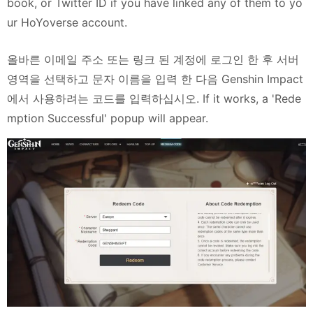
book, or Twitter ID if you have linked any of them to yo
ur HoYoverse account.
올바른 이메일 주소 또는 링크 된 계정에 로그인 한 후 서버
영역을 선택하고 문자 이름을 입력 한 다음 Genshin Impact
에서 사용하려는 코드를 입력하십시오. If it works, a 'Rede
mption Successful' popup will appear.