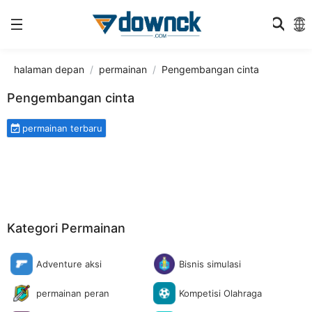
halaman depan
permainan
Pengembangan cinta
Pengembangan cinta
permainan terbaru
Kategori Permainan
Adventure aksi
Bisnis simulasi
permainan peran
Kompetisi Olahraga