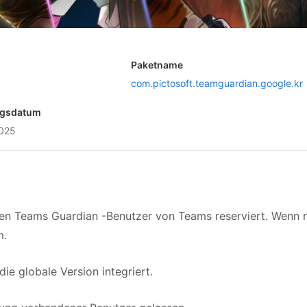
Paketname
com.pictosoft.teamguardian.google.kr
ngsdatum
2025
enen Teams Guardian -Benutzer von Teams reserviert. Wenn 
m.
ie globale Version integriert.