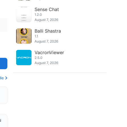
Sense Chat
1.2.0
August 7, 2026
Balli Shastra
1.1
August 7, 2026
VacronViewer
2.5.0
August 7, 2026
lle
u