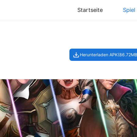
Startseite
Spiel
Herunterladen APK(86.72MB