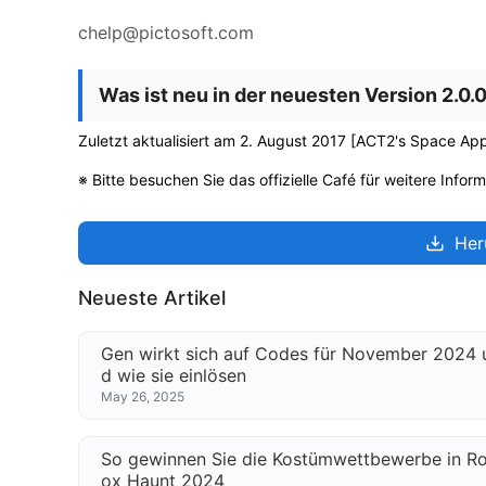
chelp@pictosoft.com
Was ist neu in der neuesten Version 2.0.
Zuletzt aktualisiert am 2. August 2017 [ACT2's Space App
※ Bitte besuchen Sie das offizielle Café für weitere Infor
Her
Neueste Artikel
Gen wirkt sich auf Codes für November 2024 
d wie sie einlösen
May 26, 2025
So gewinnen Sie die Kostümwettbewerbe in Ro
ox Haunt 2024