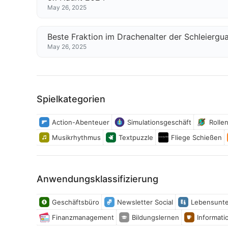
May 26, 2025
Beste Fraktion im Drachenalter der Schleiergu
May 26, 2025
Spielkategorien
Action-Abenteuer
Simulationsgeschäft
Rollen
Musikrhythmus
Textpuzzle
Fliege Schießen
Anwendungsklassifizierung
Geschäftsbüro
Newsletter Social
Lebensunte
Finanzmanagement
Bildungslernen
Informati