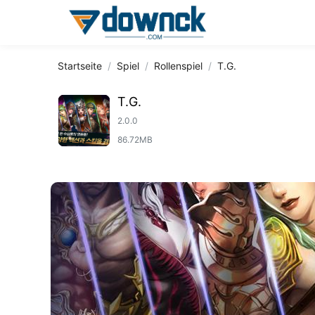
Startseite
Spiel
Rollenspiel
T.G.
T.G.
2.0.0
86.72MB