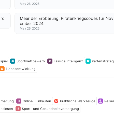
May 26, 2025
ard
Meer der Eroberung: Piratenkriegscodes für Nov
ember 2024
May 26, 2025
spiel
Sportwettbewerb
Lässige Intelligenz
Kartenstrateg
Liebesentwicklung
rhaltung
Online -Einkaufen
Praktische Werkzeuge
Reise
onslesen
Sport- und Gesundheitsversorgung