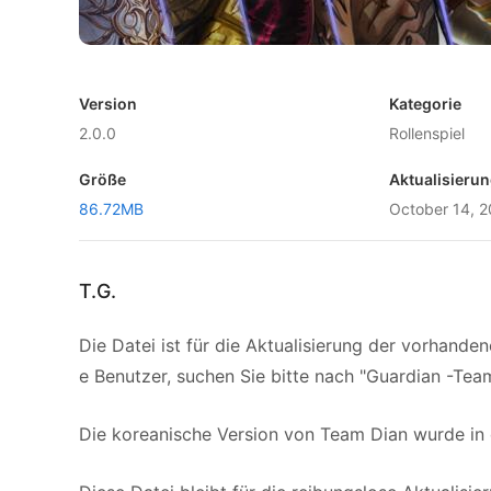
Version
Kategorie
2.0.0
Rollenspiel
Größe
Aktualisieru
86.72MB
October 14, 
T.G.
Die Datei ist für die Aktualisierung der vorhand
e Benutzer, suchen Sie bitte nach "Guardian -Tea
Die koreanische Version von Team Dian wurde in d