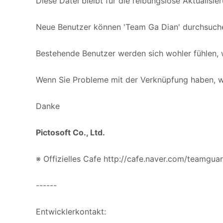
Diese Datei bleibt für die reibungslose Aktualisi
Neue Benutzer können 'Team Ga Dian' durchsuche
Bestehende Benutzer werden sich wohler fühlen, 
Wenn Sie Probleme mit der Verknüpfung haben, wen
Danke
Pictosoft Co., Ltd.
※ Offizielles Cafe http://cafe.naver.com/teamgua
------
Entwicklerkontakt: