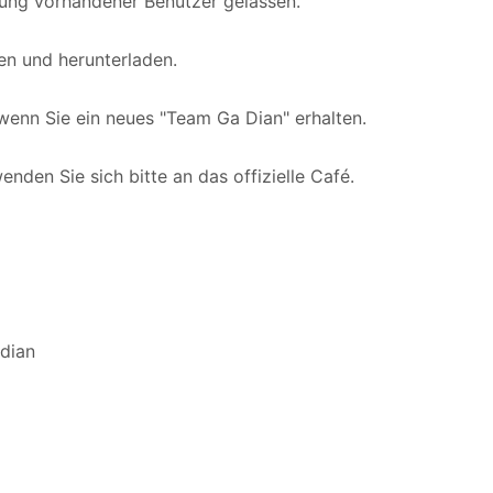
erung vorhandener Benutzer gelassen.
n und herunterladen.
wenn Sie ein neues "Team Ga Dian" erhalten.
den Sie sich bitte an das offizielle Café.
rdian